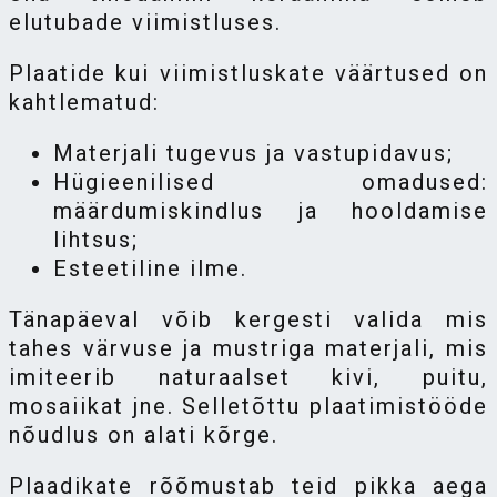
elutubade viimistluses.
Plaatide kui viimistluskate väärtused on
kahtlematud:
Materjali tugevus ja vastupidavus;
Hügieenilised omadused:
määrdumiskindlus ja hooldamise
lihtsus;
Esteetiline ilme.
Tänapäeval võib kergesti valida mis
tahes värvuse ja mustriga materjali, mis
imiteerib naturaalset kivi, puitu,
mosaiikat jne. Selletõttu plaatimistööde
nõudlus on alati kõrge.
Plaadikate rõõmustab teid pikka aega