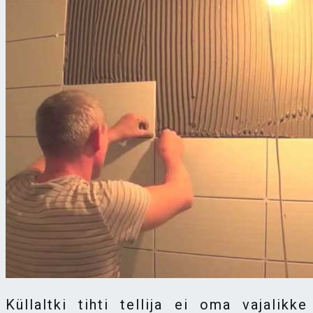
Küllaltki tihti tellija ei oma vajalikke