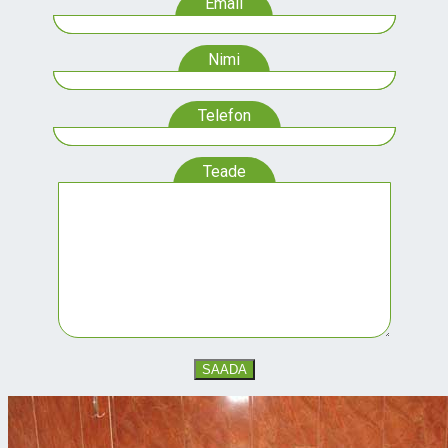
Email
Nimi
Telefon
Teade