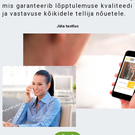
mis garanteerib lõpptulemuse kvaliteedi
ja vastavuse kõikidele tellija nõuetele.
Jäta taotlus