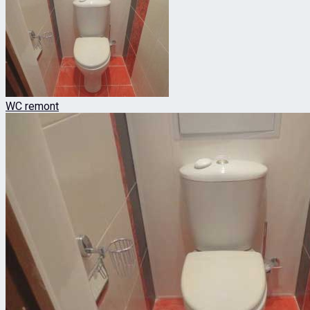
WC remont