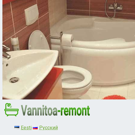
Eesti
Русский