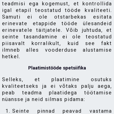
teadmisi ega kogemust, et kontrollida
igal etapil teostatud tööde kvaliteeti.
Samuti ei ole otstarbekas esitata
erinevate etappide tööde ülesandeid
erinevatele täitjatele. Võib juhtuda, et
seinte tasandamine ei ole teostatud
piisavalt korralikult, kuid see fakt
ilmneb alles vooderduse alustamise
hetkel.
Plaatimistööde spetsiifika
Selleks, et plaatimine osutuks
kvaliteetseks ja ei võtaks palju aega,
peab teadma plaatidega töötamise
nüansse ja neid silmas pidama:
Seinte pinnad peavad vastama