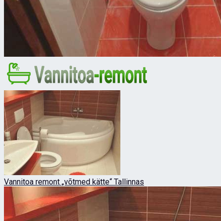
Vannitoa remont „võtmed kätte“ Tallinnas